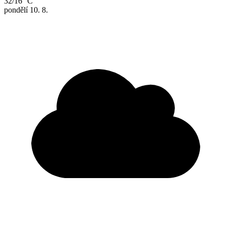
32/16 °C
pondělí
10. 8.