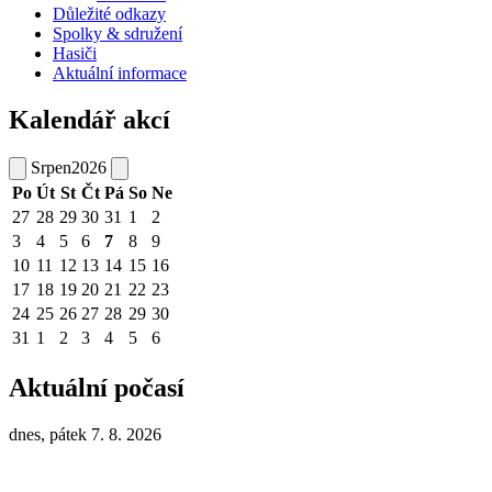
Důležité odkazy
Spolky & sdružení
Hasiči
Aktuální informace
Kalendář akcí
Srpen
2026
Po
Út
St
Čt
Pá
So
Ne
27
28
29
30
31
1
2
3
4
5
6
7
8
9
10
11
12
13
14
15
16
17
18
19
20
21
22
23
24
25
26
27
28
29
30
31
1
2
3
4
5
6
Aktuální počasí
dnes, pátek 7. 8. 2026