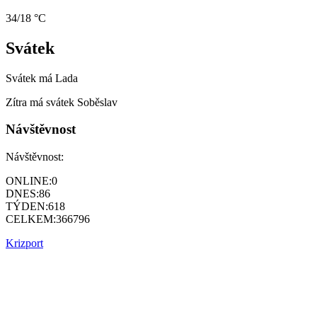
34/18 °C
Svátek
Svátek má
Lada
Zítra má svátek
Soběslav
Návštěvnost
Návštěvnost:
ONLINE:
0
DNES:
86
TÝDEN:
618
CELKEM:
366796
Krizport