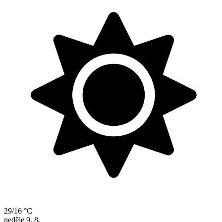
29/16 °C
neděle
9. 8.