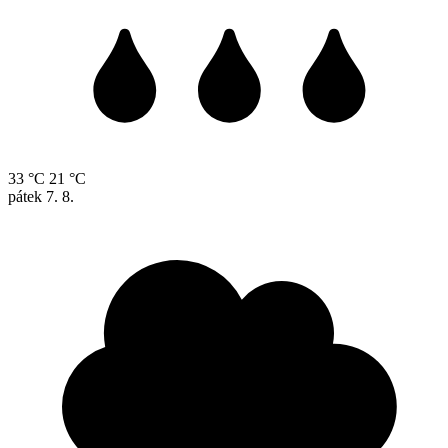
33 °C
21 °C
pátek
7. 8.