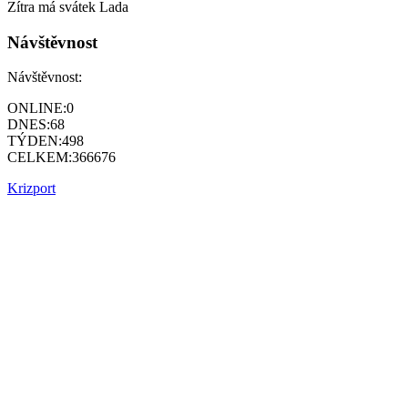
Zítra má svátek
Lada
Návštěvnost
Návštěvnost:
ONLINE:
0
DNES:
68
TÝDEN:
498
CELKEM:
366676
Krizport