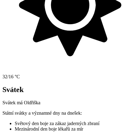
32/16 °C
Svátek
Svátek má
Oldřiška
Státní svátky a významné dny na dnešek:
Světový den boje za zákaz jaderných zbraní
Mezinárodní den boje lékařů za mír